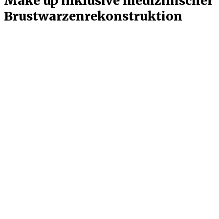
Make up inklusive medizinischer
Brustwarzenrekonstruktion