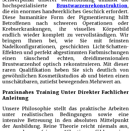
hochspezialisierte
Brustwarzenrekonstruktion
,
die ein enormes handwerkliches Geschick erfordert.
Diese humanitäre Form der Pigmentierung hilft
Betroffenen nach schweren Operationen oder
Krebserkrankungen, ihr visuelles Körperbild
endlich wieder komplett zu vervollständigen. Wir
bringen Ihnen bei, wie Sie mit feinsten
Nadelkonfigurationen, geschickten Licht-Schatten-
Effekten und perfekt abgestimmten Farbmischungen
einen täuschend echten, dreidimensionalen
Brustwarzenhof optisch rekonstruieren. Mit dieser
raren Qualifikation heben Sie sich deutlich von
gewöhnlichen Kosmetikstudios ab und bieten einen
unschätzbaren, zutiefst bewegenden Mehrwert an.
Praxisnahes Training Unter Direkter Fachlicher
Anleitung
Unsere Philosophie stellt das praktische Arbeiten
unter realistischen Bedingungen sowie eine
intensive Betreuung in den absoluten Mittelpunkt
der Ausbildung. Reine Theorie reicht niemals aus,