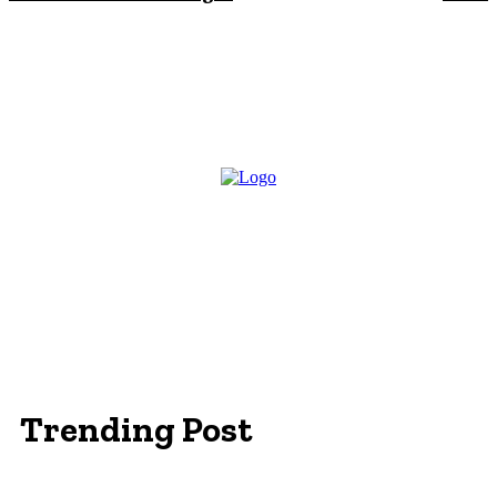
Trending Post
Essentials Clothing Brand