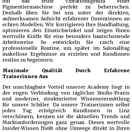
um das feine Vibrationsgefühl einer
Pigmentiermaschine perfekt zu beherrschen.
Deshalb üben Sie bei uns unter der direkten,
aufmerksamen Aufsicht erfahrener Dozentinnen an
echten Modellen. Wir korrigieren Ihre Handhaltung,
optimieren den Einstichwinkel und zeigen Ihnen
wertvolle Kniffe für eine besonders hautschonende
Arbeitsweise. So entwickeln Sie rasch eine
professionelle Routine, um später im Salonalltag
makellose Ergebnisse zu erzielen und Kundinnen
restlos zu begeistern.
Maximale Qualität Durch Erfahrene
Trainerinnen Aus
Der unschlagbare Vorteil unserer Academy liegt in
der engen Verbindung von täglicher Studio-Praxis
und moderner, strukturierter Wissensvermittlung
für unsere Schüler. Da unsere Trainerinnen selbst
jeden Tag erfolgreich Kundinnen in Linz
verschönern, kennen sie die aktuellen Trends und
Marktanforderungen ganz genau. Dieses wertvolle
Insider-Wissen fließt ohne Umwege direkt in Ihren