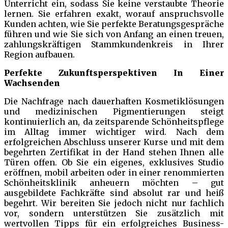
Unterricht ein, sodass Sie keine verstaubte Theorie
lernen. Sie erfahren exakt, worauf anspruchsvolle
Kunden achten, wie Sie perfekte Beratungsgespräche
führen und wie Sie sich von Anfang an einen treuen,
zahlungskräftigen Stammkundenkreis in Ihrer
Region aufbauen.
Perfekte Zukunftsperspektiven In Einer
Wachsenden
Die Nachfrage nach dauerhaften Kosmetiklösungen
und medizinischen Pigmentierungen steigt
kontinuierlich an, da zeitsparende Schönheitspflege
im Alltag immer wichtiger wird. Nach dem
erfolgreichen Abschluss unserer Kurse und mit dem
begehrten Zertifikat in der Hand stehen Ihnen alle
Türen offen. Ob Sie ein eigenes, exklusives Studio
eröffnen, mobil arbeiten oder in einer renommierten
Schönheitsklinik anheuern möchten – gut
ausgebildete Fachkräfte sind absolut rar und heiß
begehrt. Wir bereiten Sie jedoch nicht nur fachlich
vor, sondern unterstützen Sie zusätzlich mit
wertvollen Tipps für ein erfolgreiches Business-