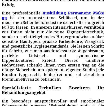
Erfolg
Eine professionelle
Ausbildung Permanent Make
up
ist der unumstrittene Schlüssel, um in der
modernen Schönheitsindustrie dauerhaft erfolgreich
Fuß zu fassen. In unseren Intensivkursen vermitteln
wir Ihnen nicht nur die reine Pigmentiertechnik,
sondern auch tiefgehendes Hintergrundwissen über
sensible Hauttypen, präzise Farbenlehre, Visagistik
und gesetzliche Hygienestandards. Sie lernen Schritt
für Schritt, wie man ausdrucksstarke Augenbrauen,
perfekte Lidstriche und symmetrische
Lippenkonturen kreiert. Dieses fundierte
Fachwissen schenkt Ihnen vom ersten Tag an die
nötige Sicherheit, um später im eigenen Studio jede
Kundin typgerecht, fehlerfrei und auf absolutem
Premium-Niveau zu behandeln.
Spezialisierte Techniken Erweitern Ihr
Behandlungsangebot
Ein besonders anspruchsvoller und emotionaler
Schwerpunkt unserer Weiterbildung umfasst die